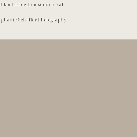
l kontakt og fremsendelse af
 Stephanie Schäffer Photography