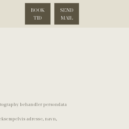
BOOK
SEND
TID
MAIL
hotography behandler persondata
 eksempelvis adresse, navn,