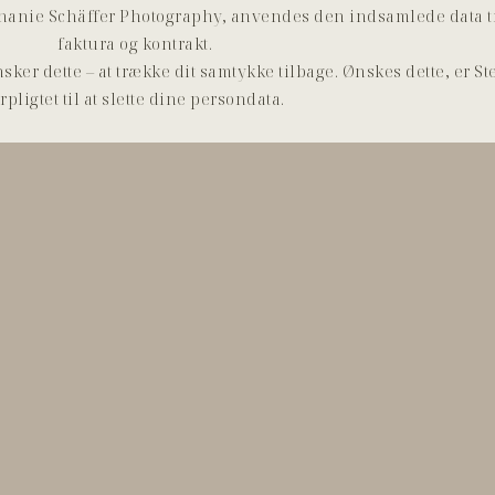
phanie Schäffer Photography, anvendes den indsamlede data ti
faktura og kontrakt.
 ønsker dette – at trække dit samtykke tilbage. Ønskes dette, er
rpligtet til at slette dine persondata.